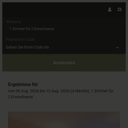
Belegung
1 Zimmer
für
2 Erwachsene
Promotion-Code
Geben Sie Ihren Code ein
Anwenden
Unsere Angebote im Zimmer "Woh
Ergebnisse für
von 08 Aug. 2026 bis 12 Aug. 2026 (
4 Nächte
),
1 Zimmer
für
2 Erwachsene