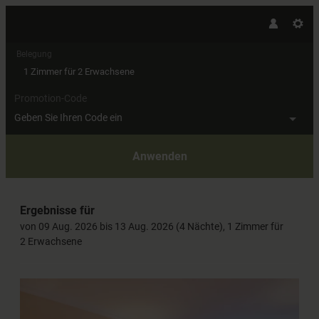
Belegung
1 Zimmer
für
2 Erwachsene
Promotion-Code
Geben Sie Ihren Code ein
Anwenden
Unsere Angebote im Zimmer "Woh
Ergebnisse für
von 09 Aug. 2026 bis 13 Aug. 2026 (
4 Nächte
),
1 Zimmer
für
2 Erwachsene