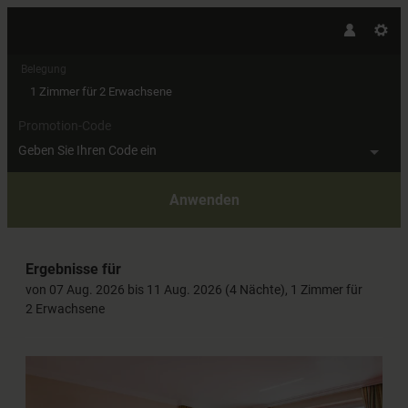
Belegung
1 Zimmer
für
2 Erwachsene
Promotion-Code
Geben Sie Ihren Code ein
Anwenden
Unsere Angebote im Zimmer "Wo
Ergebnisse für
von 07 Aug. 2026 bis 11 Aug. 2026 (
4 Nächte
),
1 Zimmer
für
2 Erwachsene